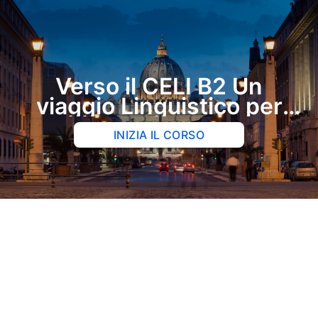
Verso il CELI B2 Un
viaggio Linguistico per
Religiosi
INIZIA IL CORSO