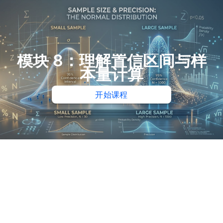
模块 8：理解置信区间与样
本量计算
开始课程