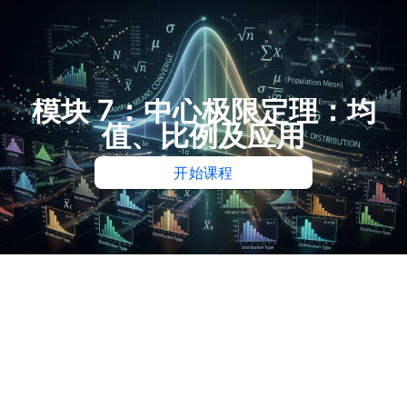
模块 7：中心极限定理：均
值、比例及应用
开始课程