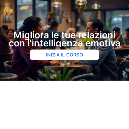
Migliora le tue relazioni
con l'intelligenza emotiva
INIZIA IL CORSO