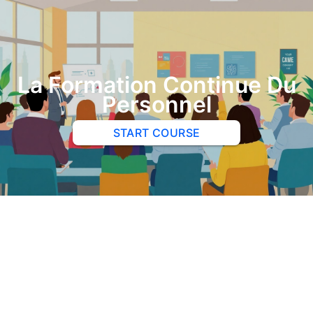
La Formation Continue Du
Personnel
START COURSE