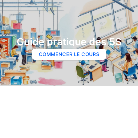
Guide pratique des 5S
COMMENCER LE COURS