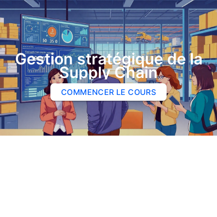
Gestion stratégique de la
Supply Chain
COMMENCER LE COURS