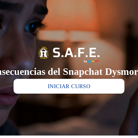
onsecuencias del Snapchat Dysmor
INICIAR CURSO