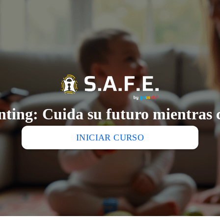
nting: Cuida su futuro mientras 
INICIAR CURSO