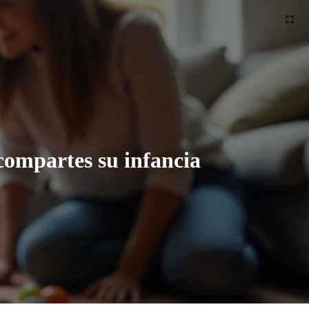
compartes su infancia