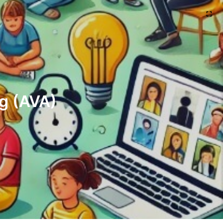
ng (AVA)