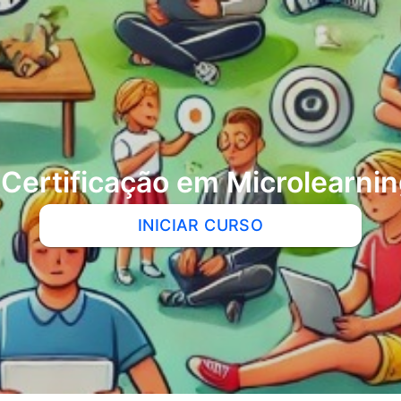
Certificação em Microlearni
INICIAR CURSO