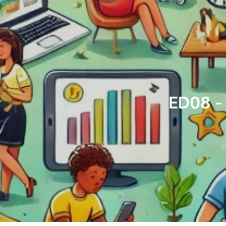
ED08 - 