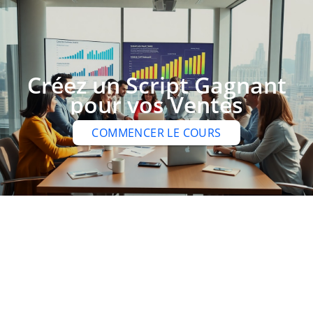
Créez un Script Gagnant
pour vos Ventes
COMMENCER LE COURS