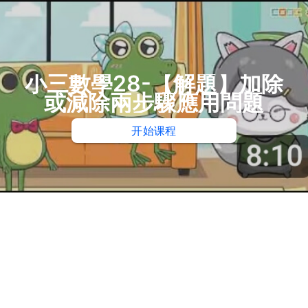
小三數學28-【解題】加除
或減除兩步驟應用問題
开始课程