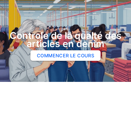
Controle de la qualté des
articles en denim
COMMENCER LE COURS