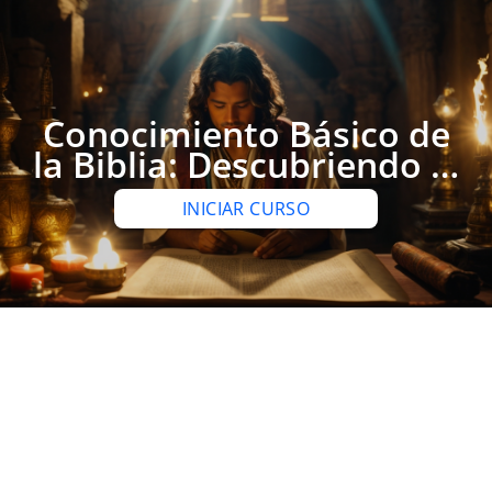
Conocimiento Básico de
la Biblia: Descubriendo el
Antiguo Testamento
INICIAR CURSO