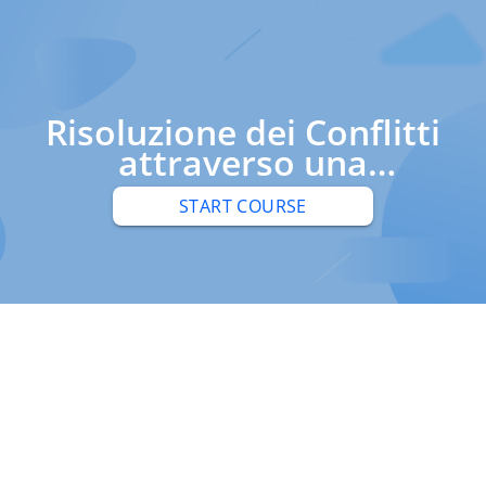
Risoluzione dei Conflitti
attraverso una
Comunicazione Efficace
START COURSE