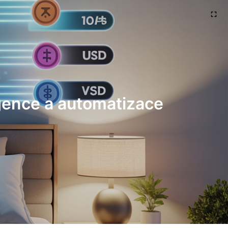
igence a automatizace