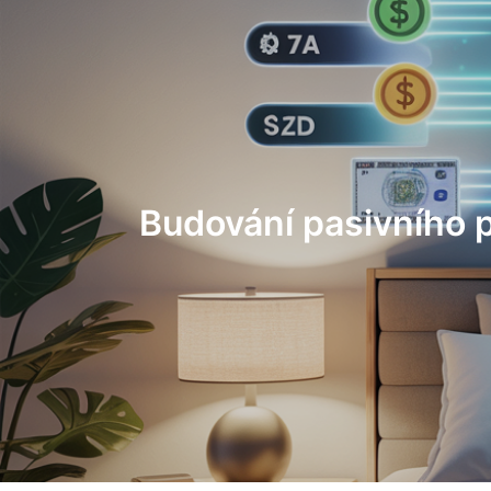
Budování pasivního p