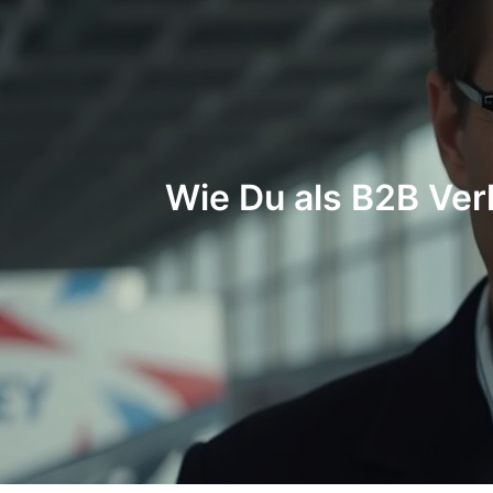
Wie Du als B2B Verkaufsexpe