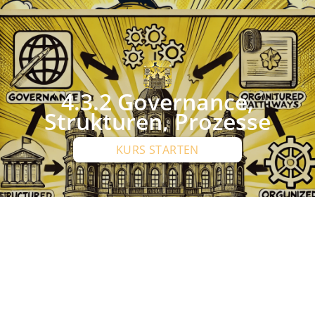
4.3.2 Governance,
Strukturen, Prozesse
KURS STARTEN