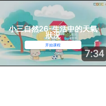
小三自然26-生活中的天氣
狀況
开始课程