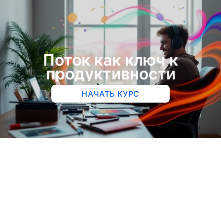
Поток как ключ к
продуктивности
НАЧАТЬ КУРС